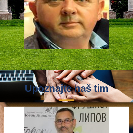
Upoznajte naš tim