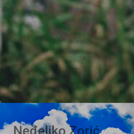
Neđeljko Zorić