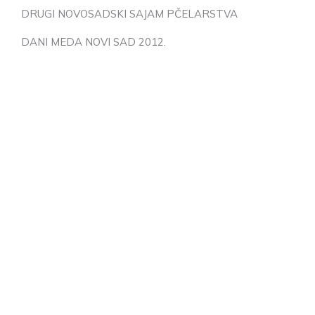
DRUGI NOVOSADSKI SAJAM PČELARSTVA
DANI MEDA NOVI SAD 2012.