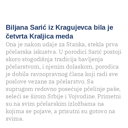
Biljana Sarić iz Kragujevca bila je
četvrta Kraljica meda
Ona je nakon udaje za Stanka, stekla prva
pčelarska iskustva. U porodici Sarić postoji
skoro stogodišnja tradicija bavljenja
pčelarstvom, i njenim dolaskom, porodica
je dobila ravnopravnog člana koji radi sve
poslove vezane za pčelarstvo. Sa
suprugom redovno posećuje pčelinje paše,
seleći se širom Srbije i Vojvodine. Primetni
su na svim pčelarskim izložbama na
kojima se pojave, a prisutni su gotovo na
svima.