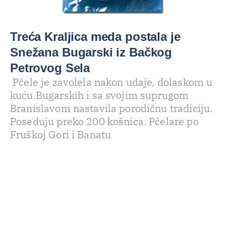
Treća Kraljica meda postala je
Snežana Bugarski iz Bačkog
Petrovog Sela
Pčele je zavolela nakon udaje, dolaskom u
kuću Bugarskih i sa svojim suprugom
Branislavom nastavila porodičnu tradiciju.
Poseduju preko 200 košnica. Pčelare po
Fruškoj Gori i Banatu