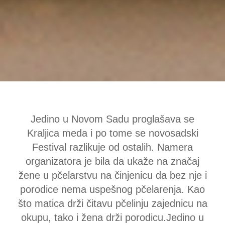
Jedino u Novom Sadu proglašava se
Kraljica meda i po tome se novosadski
Festival razlikuje od ostalih. Namera
organizatora je bila da ukaže na značaj
žene u pčelarstvu na činjenicu da bez nje i
porodice nema uspešnog pčelarenja. Kao
što matica drži čitavu pčelinju zajednicu na
okupu, tako i žena drži porodicu.Jedino u