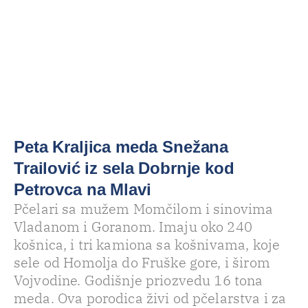
Peta Kraljica meda Snežana
Trailović iz sela Dobrnje kod
Petrovca na Mlavi
Pčelari sa mužem Momčilom i sinovima
Vladanom i Goranom. Imaju oko 240
košnica, i tri kamiona sa košnivama, koje
sele od Homolja do Fruške gore, i širom
Vojvodine. Godišnje priozvedu 16 tona
meda. Ova porodica živi od pčelarstva i za