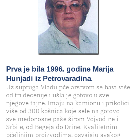
Prva je bila 1996. godine Marija
Hunjadi iz Petrovaradina.
Uz supruga Vladu pčelarstvom se bavi više
od tri decenije i ušla je gotovo u sve
njegove tajne. Imaju na kamionu i prikolici
više od 300 košnica koje sele na gotovo
sve medonosne paše širom Vojvodine i
Srbije, od Begeja do Drine. Kvalitetnim
pčelinjim proizvodima, osvajaju svakog