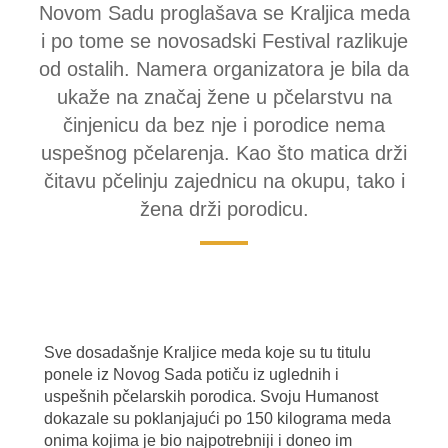
Novom Sadu proglašava se Kraljica meda
i po tome se novosadski Festival razlikuje
od ostalih. Namera organizatora je bila da
ukaže na značaj žene u pčelarstvu na
činjenicu da bez nje i porodice nema
uspešnog pčelarenja. Kao što matica drži
čitavu pčelinju zajednicu na okupu, tako i
žena drži porodicu.
Sve dosadašnje Kraljice meda koje su tu titulu
ponele iz Novog Sada potiču iz uglednih i
uspešnih pčelarskih porodica. Svoju Humanost
dokazale su poklanjajući po 150 kilograma meda
onima kojima je bio najpotrebniji i doneo im