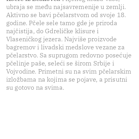
ubraja se među najsavremenije u zemlji.
Aktivno se bavi pčelarstvom od svoje 18.
godine. Pčele sele tamo gde je priroda
najčistija, do Gdreličke klisure i
Vlaseničkog jezera. Najviše proizvode
bagremov i livadski medslove vezane za
pčelarstvo. Sa suprugom redovno posećuje
pčelinje paše, seleći se širom Srbije i
Vojvodine. Primetni su na svim pčelarskim
izložbama na kojima se pojave, a prisutni
su gotovo na svima.