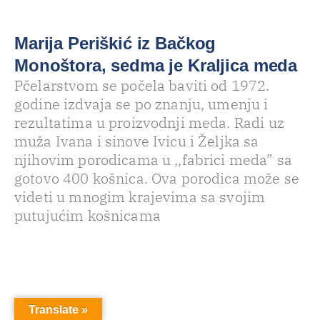
Marija Periškić iz Bačkog
Monoštora, sedma je Kraljica meda
Pčelarstvom se počela baviti od 1972.
godine izdvaja se po znanju, umenju i
rezultatima u proizvodnji meda. Radi uz
muža Ivana i sinove Ivicu i Željka sa
njihovim porodicama u ,,fabrici meda” sa
gotovo 400 košnica. Ova porodica može se
videti u mnogim krajevima sa svojim
putujućim košnicama
Translate »