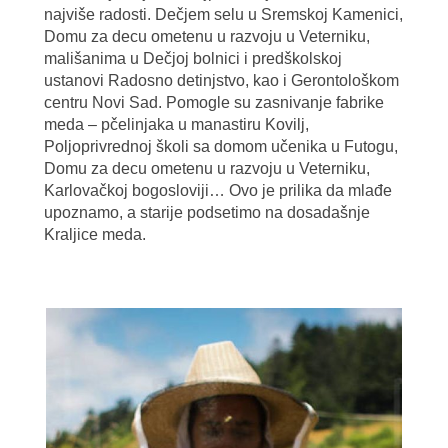
najviše radosti. Dečjem selu u Sremskoj Kamenici,
Domu za decu ometenu u razvoju u Veterniku,
mališanima u Dečjoj bolnici i predškolskoj
ustanovi Radosno detinjstvo, kao i Gerontološkom
centru Novi Sad. Pomogle su zasnivanje fabrike
meda – pčelinjaka u manastiru Kovilj,
Poljoprivrednoj školi sa domom učenika u Futogu,
Domu za decu ometenu u razvoju u Veterniku,
Karlovačkoj bogosloviji… Ovo je prilika da mlađe
upoznamo, a starije podsetimo na dosadašnje
Kraljice meda.