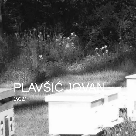
PLAVŠIĆ JOVAN
1922/