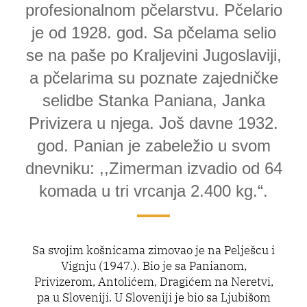
profesionalnom pčelarstvu. Pčelario
je od 1928. god. Sa pčelama selio
se na paše po Kraljevini Jugoslaviji,
a pčelarima su poznate zajedničke
selidbe Stanka Paniana, Janka
Privizera u njega. Još davne 1932.
god. Panian je zabeležio u svom
dnevniku: ,,Zimerman izvadio od 64
komada u tri vrcanja 2.400 kg.“.
Sa svojim košnicama zimovao je na Pelješcu i
Vignju (1947.). Bio je sa Panianom,
Privizerom, Antolićem, Dragićem na Neretvi,
pa u Sloveniji. U Sloveniji je bio sa Ljubišom