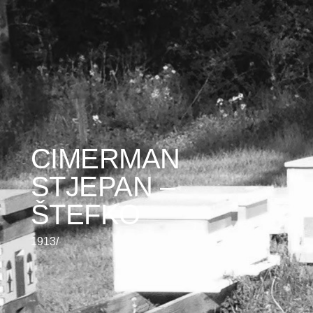
CIMERMAN
STJEPAN –
ŠTEFKO
1913/