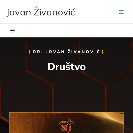
Skip
Jovan Živanović
to
content
DR. JOVAN ŽIVANOVIĆ
Društvo